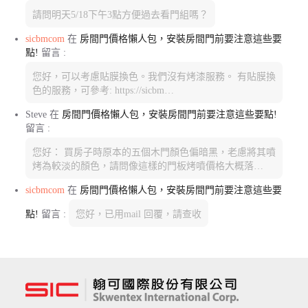
請問明天5/18下午3點方便過去看門組嗎？
sicbmcom
在
房間門價格懶人包，安裝房間門前要注意這些要
點!
留言 :
您好，可以考慮貼膜換色。我們沒有烤漆服務。 有貼膜換
色的服務，可參考: https://sicbm…
Steve
在
房間門價格懶人包，安裝房間門前要注意這些要點!
留言 :
您好： 買房子時原本的五個木門顏色偏暗黑，老慮將其噴
烤為較淡的顏色，請問像這樣的門板烤噴價格大概落…
sicbmcom
在
房間門價格懶人包，安裝房間門前要注意這些要
點!
留言 :
您好，已用mail 回覆，請查收