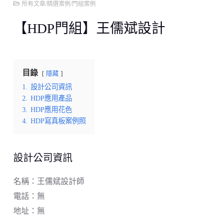
所有文章
/
精選案例
/
門組案例
【HDP門組】王儒斌設計
目錄
隱藏
1.
設計公司資訊
2.
HDP應用產品
3.
HDP應用花色
4.
HDP寫真板案例照
設計公司資訊
名稱：王儒斌設計師
電話：無
地址：無